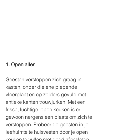
1. Open alles
Geesten verstoppen zich graag in 
kasten, onder die ene piepende 
vloerplaat en op zolders gevuld met 
antieke kanten trouwjurken. Met een 
frisse, luchtige, open keuken is er 
gewoon nergens een plaats om zich te 
verstoppen. Probeer de geesten in je 
leefruimte te huisvesten door je open 
keuken te vullen met goed afgesloten 