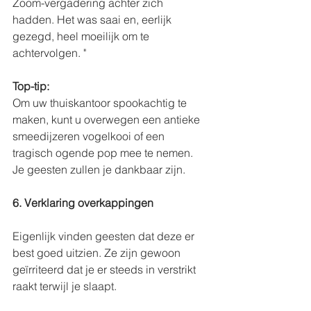
Zoom-vergadering achter zich 
hadden. Het was saai en, eerlijk 
gezegd, heel moeilijk om te 
achtervolgen. "
Top-tip:
Om uw thuiskantoor spookachtig te 
maken, kunt u overwegen een antieke 
smeedijzeren vogelkooi of een 
tragisch ogende pop mee te nemen. 
Je geesten zullen je dankbaar zijn.
6. Verklaring overkappingen
Eigenlijk vinden geesten dat deze er 
best goed uitzien. Ze zijn gewoon 
geïrriteerd dat je er steeds in verstrikt 
raakt terwijl je slaapt.