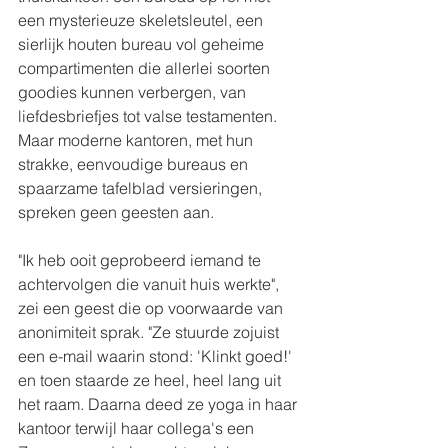
een mysterieuze skeletsleutel, een 
sierlijk houten bureau vol geheime 
compartimenten die allerlei soorten 
goodies kunnen verbergen, van 
liefdesbriefjes tot valse testamenten. 
Maar moderne kantoren, met hun 
strakke, eenvoudige bureaus en 
spaarzame tafelblad versieringen, 
spreken geen geesten aan.
"Ik heb ooit geprobeerd iemand te 
achtervolgen die vanuit huis werkte", 
zei een geest die op voorwaarde van 
anonimiteit sprak. "Ze stuurde zojuist 
een e-mail waarin stond: 'Klinkt goed!' 
en toen staarde ze heel, heel lang uit 
het raam. Daarna deed ze yoga in haar 
kantoor terwijl haar collega's een 