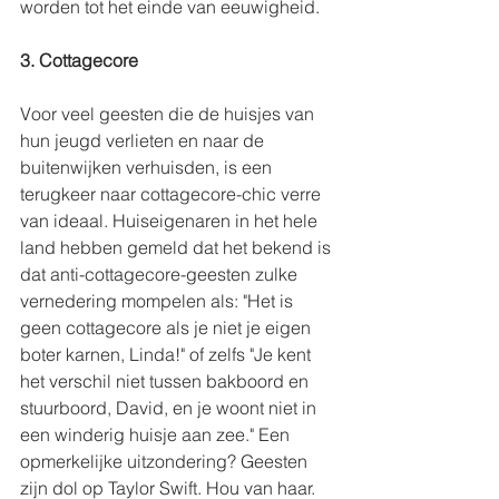
worden tot het einde van eeuwigheid.
3. Cottagecore
Voor veel geesten die de huisjes van 
hun jeugd verlieten en naar de 
buitenwijken verhuisden, is een 
terugkeer naar cottagecore-chic verre 
van ideaal. Huiseigenaren in het hele 
land hebben gemeld dat het bekend is 
dat anti-cottagecore-geesten zulke 
vernedering mompelen als: "Het is 
geen cottagecore als je niet je eigen 
boter karnen, Linda!" of zelfs "Je kent 
het verschil niet tussen bakboord en 
stuurboord, David, en je woont niet in 
een winderig huisje aan zee." Een 
opmerkelijke uitzondering? Geesten 
zijn dol op Taylor Swift. Hou van haar. 