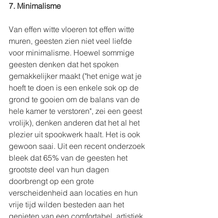
7. Minimalisme
Van effen witte vloeren tot effen witte 
muren, geesten zien niet veel liefde 
voor minimalisme. Hoewel sommige 
geesten denken dat het spoken 
gemakkelijker maakt ("het enige wat je 
hoeft te doen is een enkele sok op de 
grond te gooien om de balans van de 
hele kamer te verstoren", zei een geest 
vrolijk), denken anderen dat het al het 
plezier uit spookwerk haalt. Het is ook 
gewoon saai. Uit een recent onderzoek 
bleek dat 65% van de geesten het 
grootste deel van hun dagen 
doorbrengt op een grote 
verscheidenheid aan locaties en hun 
vrije tijd wilden besteden aan het 
genieten van een comfortabel, artistiek 