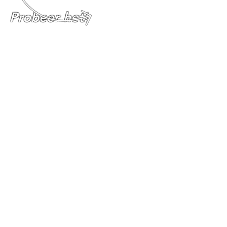
Probeer het!