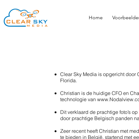
Home
Voorbeelde
Clear Sky Media is opgericht door 
Florida.
Christian is de huidige CFO en Ch
technologie van
www.Nodalview.c
Dit verklaard de prachtige foto’s 
door prachtige Belgisch panden naa
Zeer recent heeft Christian met me
te bieden in België, startend met 