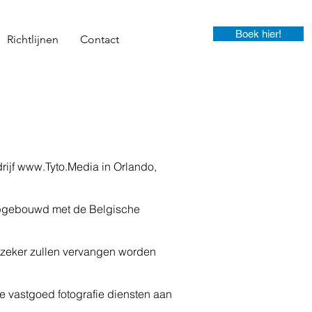
Boek hier!
Richtlijnen
Contact
rijf
www.Tyto.Media
in Orlando,
 opgebouwd met de Belgische
 zeker zullen vervangen worden
e vastgoed fotografie diensten aan