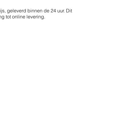
js, geleverd binnen de 24 uur. Dit
g tot online levering.
More...