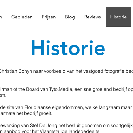
n
Gebieden
Prijzen
Blog
Reviews
Historie
Historie
Christian Bohyn naar voorbeeld van het vastgoed fotografie bed
airman of the Board van Tyto.Media, een snelgroeiend bedrijf
om
.
op de site van Floridiaanse eigendommen, welke langzaam maar
rmate het bedrijf groeit.
dewerking van Stef De Jong het besluit genomen om soortgelijk
een aanbod voor het Vlaamstalige landsgedeelte.