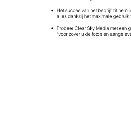
Het succes van het bedrijf zit hem 
alles dankzij het maximale gebruik 
Probeer Clear Sky Media met een geru
*voor zover u de foto’s en aangelev
Home
Vo