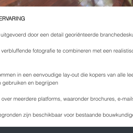
KERVARING
t uitgevoerd door een detail georiënteerde branchedesk
verbluffende fotografie te combineren met een realistisch
.
mmen in een eenvoudige lay-out die kopers van alle lee
n gebruiken en begrijpen
n over meerdere platforms, waaronder brochures, e-mail
ttegronden zijn beschikbaar voor bestaande bouwkundig