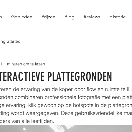
n
Gebieden
Prijzen
Blog
Reviews
Historie
ing Started
21
1 minuten om te lezen
TERACTIEVE PLATTEGRONDEN
eren de ervaring van de koper door flow en ruimte te ill
ronden combineren professionele fotografie met een plat
e ervaring, klik gewoon op de hotspots in de plattegro
ding wordt weergegeven. Deze gebruiksvriendelijke mark
pers van alle leeftijden.