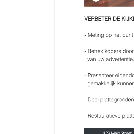
VERBETER DE KIJ
- Meting op het pun
- Betrek kopers door 
  van uw advertentie
- Presenteer eigendo
  gemakkelijk kunne
- Deel plattegronde
- Restauratieve pla